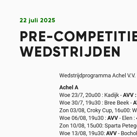
22 juli 2025
PRE-COMPETITI
WEDSTRIJDEN
Wedstrijdprogramma Achel V.V
Achel A
Woe 23/7, 20u00 : Kadijk -
AVV :
Woe 30/7, 19u30 : Bree Beek -
A
Zon 03/08, Croky Cup, 16u00: W
Woe 06/08, 19u30 :
AVV
- Elen :
Zon 10/08, 15u00: Sparta Pete
Woe 13/08, 19u30:
AVV
- Bochol