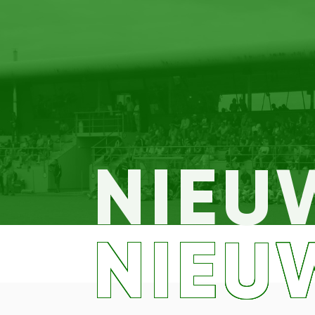
NIEU
NIEU