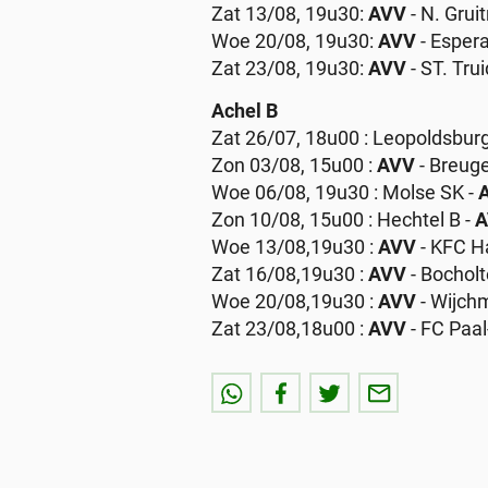
Zat 13/08, 19u30:
AVV
- N. Grui
Woe 20/08, 19u30:
AVV
- Esper
Zat 23/08, 19u30:
AVV
- ST. Tru
Achel B
Zat 26/07, 18u00 : Leopoldsburg
Zon 03/08, 15u00 :
AVV
- Breug
Woe 06/08, 19u30 : Molse SK -
A
Zon 10/08, 15u00 : Hechtel B -
A
Woe 13/08,19u30 :
AVV
- KFC H
Zat 16/08,19u30 :
AVV
- Bocholt
Woe 20/08,19u30 :
AVV
- Wijch
Zat 23/08,18u00 :
AVV
- FC Paal