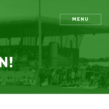
MENU
N!