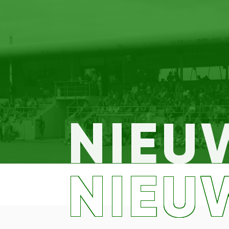
NIEU
NIEU