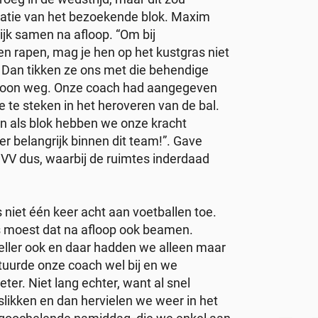
tatie van het bezoekende blok. Maxim
ijk samen na afloop. “Om bij
n rapen, mag je hen op het kustgras niet
Dan tikken ze ons met die behendige
ewoon weg. Onze coach had aangegeven
ie te steken in het heroveren van de bal.
en als blok hebben we onze kracht
r belangrijk binnen dit team!”. Gave
l VV dus, waarbij de ruimtes inderdaad
 niet één keer acht aan voetballen toe.
s moest dat na afloop ook beamen.
 feller ook en daar hadden we alleen maar
 stuurde onze coach wel bij en we
er. Niet lang echter, want al snel
slikken en dan hervielen we weer in het