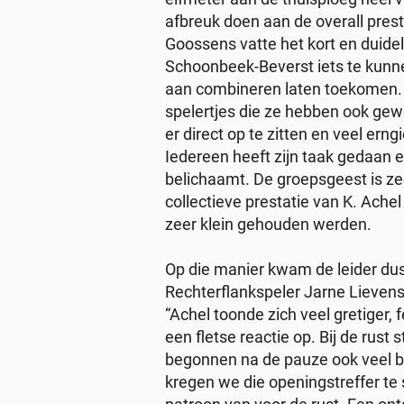
afbreuk doen aan de overall pres
Goossens vatte het kort en duidel
Schoonbeek-Beverst iets te kunne
aan combineren laten toekomen. 
spelertjes die ze hebben ook g
er direct op te zitten en veel erng
Iedereen heeft zijn taak gedaan 
belichaamt. De groepsgeest is zee
collectieve prestatie van K. Ache
zeer klein gehouden werden.
Op die manier kwam de leider dus
Rechterflankspeler Jarne Lieven
“Achel toonde zich veel gretiger,
een fletse reactie op. Bij de rust
begonnen na de pauze ook veel bet
kregen we die openingstreffer te 