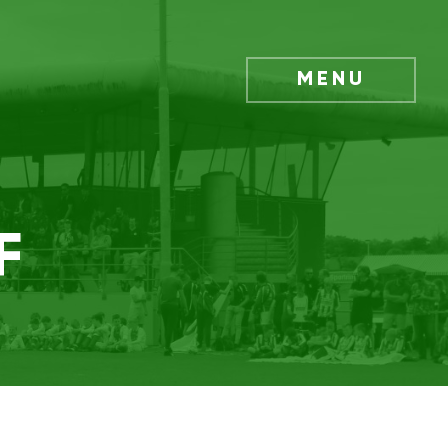
MENU
F