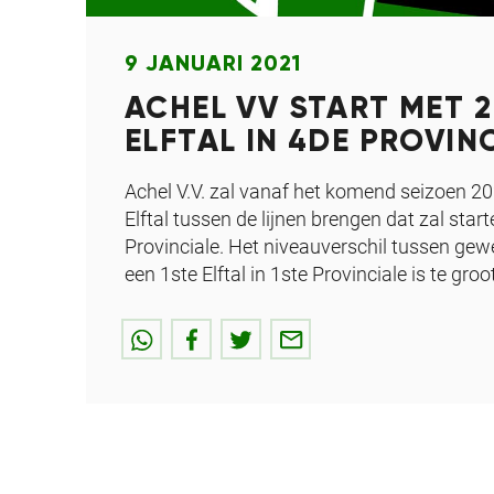
9 JANUARI 2021
ACHEL VV START MET 
ELFTAL IN 4DE PROVIN
Achel V.V. zal vanaf het komend seizoen 2
Elftal tussen de lijnen brengen dat zal start
Provinciale. Het niveauverschil tussen gewe
een 1ste Elftal in 1ste Provinciale is te groo